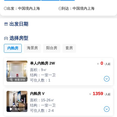
出发：中国境内上海
到达：中国境内上海


出发日期

选择房型

海景房
阳台房
套房
内舱房
0
单人内舱房 2W
￥
/
人起
面积：9㎡
结构：一室一卫


可住人数：1
查看详情
1359
内舱房 V
单人间
￥
/
人起
1人单价
面积：15-26㎡
-
+
间
0
￥
/人
结构：一室一卫

▶
视频介绍
可住人数：2-4