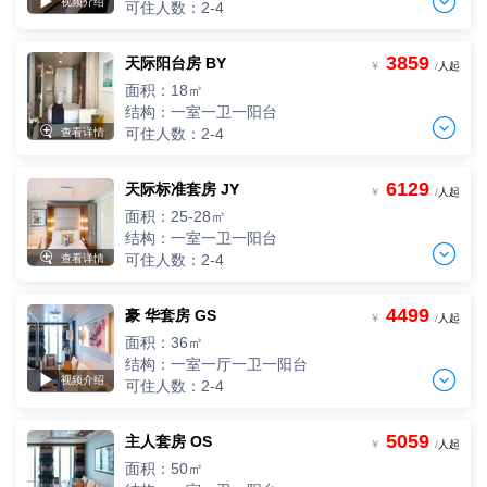

▶
视频介绍
可住人数：2-4
4人，人均单价
三人间
-
+
间
0
￥
/人
3人，人均单价
3859
天际阳台房 BY
两人间
-
+
￥
/
人起
间
0
￥
/人
2人，人均单价
面积：18㎡
-
+
间
0
￥
/人
结构：一室一卫一阳台
四人间


可住人数：2-4
查看详情
4人，人均单价
三人间
-
+
间
0
￥
/人
3人，人均单价
6129
天际标准套房 JY
两人间
-
+
￥
/
人起
间
0
￥
/人
2人，人均单价
面积：25-28㎡
-
+
间
0
￥
/人
结构：一室一卫一阳台
四人间


可住人数：2-4
查看详情
4人，人均单价
三人间
-
+
间
0
￥
/人
3人，人均单价
4499
豪 华套房 GS
两人间
-
+
￥
/
人起
间
0
￥
/人
2人，人均单价
面积：36㎡
-
+
间
0
￥
/人
结构：一室一厅一卫一阳台
四人间

▶
视频介绍
可住人数：2-4
4人，人均单价
三人间
-
+
间
0
￥
/人
3人，人均单价
5059
主人套房 OS
两人间
-
+
￥
/
人起
间
0
￥
/人
2人，人均单价
面积：50㎡
-
+
间
0
￥
/人