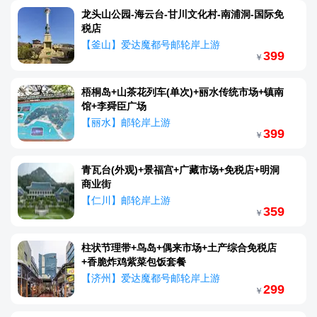
龙头山公园-海云台-甘川文化村-南浦洞-国际免
税店
【釜山】爱达魔都号邮轮岸上游
399
￥
梧桐岛+山茶花列车(单次)+丽水传统市场+镇南
馆+李舜臣广场
【丽水】邮轮岸上游
399
￥
青瓦台(外观)+景福宫+广藏市场+免税店+明洞
商业街
【仁川】邮轮岸上游
359
￥
柱状节理带+鸟岛+偶来市场+土产综合免税店
+香脆炸鸡紫菜包饭套餐
【济州】爱达魔都号邮轮岸上游
299
￥