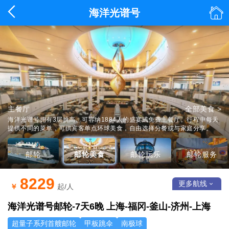


海洋光谱号
主餐厅
北极星
海上历奇青少年中心
全部美食 >
全部玩乐 >
全部服务 >
皇家加勒比邮轮·海洋光谱号
详情 >
海洋光谱号拥有3层挑高、可容纳1884人的盛宴式免费主餐厅。行程中每天
提供不同的菜单，可供宾客单点环球美食，自由选择分餐或与家庭分享。
邮轮
邮轮美食
邮轮玩乐
邮轮服务
8229
更多航线

￥
起/人
海洋光谱号邮轮-7天6晚 上海-福冈-釜山-济州-上海
超量子系列首艘邮轮
甲板跳伞
南极球