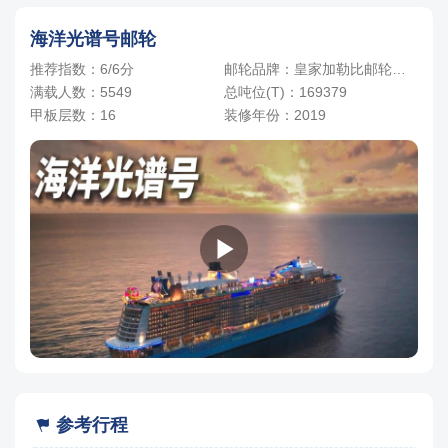
四人间
海洋光谱号邮轮
4人，人均单价
-
+
间
0
￥
/人
推荐指数：6/6分
邮轮品牌：皇家加勒比邮轮品牌
满载人数：5549
总吨位(T)：169379
甲板层数：16
装修年份：2019
参考行程
