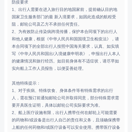
防疫要求
1、出行人需要在进入旅行目的地国家前，提前确认目的地
国家卫生服务部门的最 新入境要求，如因此造成的航程受
阻，邮轮公司及乙方不承担任何责任。
2、为有效防止传染病跨境传播，保护本合同项下的出行人
和他人健康，根据《中华人民共和国国境卫生检疫法》，请
本合同项下的全部出行人按照中国海关要求，认真、如实填
写《中华人民共和国出/入境健康申明表》，申报出行人本人
的健康情况和旅行经历。如目前身体有不适症状，请尽早如
实向船上工作人员报告，以便妥善处理。
其他特殊提示：
1、对于疾病、特殊饮食、身体条件等有特殊需求的出行
人，需在预订前通知邮轮公司并取得同意，部分特殊需求需
要开具医生证明，具体以邮轮公司实际要求为准。
2、船上医疗设施有限，出行人携带任何在邮轮上可能需要
的药物和/或设备是出行人自己的责任和义务，且须确保携带
上船的任何药物和/或医疗设备可以安全使用。携带医疗设备