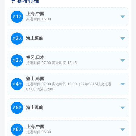
参考行程

上海,中国
1

第
天
离港时间 16:00
欢迎来到上海吴淞口国际邮轮码头，您需办理行李托运及登
2
海上巡航
船手续，通过安检与海关后，使用房卡登船，即可开启海上

第
天
邮轮之旅。
今天将开启航海日，您也可以根据船上的娱乐指南选择自己
码头地址：上海吴淞口国际邮轮码头 上海市宝山区吴淞口
福冈,日本
3
感兴趣的活动。

第
天
抵港时间 07:00 离港时间 18:45
宝杨路1号
福冈位于日本北九州，是九州政治经济文化的中心。
釜山,韩国
4

抵港时间 07:00 离港时间 19:00（27年0815航次抵港
第
天
参考码头地址：Cruise Center, 24-28, Okihama-Machi,
07:00 离港17:00）
Hakata-Ku, Fukuoka-City
釜山是韩国受欢迎的旅游目的地之一，以其美丽的海滩、山
*具体请以航次实际停靠为准
5
海上巡航
脉、寺庙以及美味的海鲜而闻名。

第
天
参考码头地址：206, Chungjang-daero, Dong-gu, Busan,
今天将开启航海日，您也可以根据船上的娱乐指南选择自己
Republic of Korea
上海,中国
6
感兴趣的活动。

第
天
抵港时间 06:30