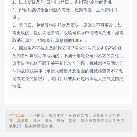
1、以上所提及的“日”指自然日，以中国北京时间为准；
2、邮轮船票仅限当日航次有效，过期作废，且无费用可
退；
3、节假日、包租等特殊航次及团队，原则上不可更改，如
需更改的，提供凭证申请并以轮司实际申请结果为准；如需
取消订单的，须扣除订单总额的100%；
4、因发生不可抗力及邮轮公司已尽合理注意义务仍不能避
免的事件导致订单取消的，不属于邮轮公司和乙方的责任，
该类事件包括不限于关乎邮轮安全问题，机械部件及固定部
件的故障或损坏（承运人经惯常及全面的机械检查仍不可预
见或避免的情况），港口拥堵或其它超出承运人控制范围的
情况。
特别提醒：
上述图文、视频中的介绍仅作参考，因邮轮不定期改
造，其参数、风格、餐饮、设施、活动、服务项目等可能发生改变
或取消，以实际情况为准。