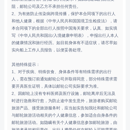
阻，邮轮公司及乙方不承担任何责任。
2、为有效防止传染病跨境传播，保护本合同项下的出行人
和他人健康，根据《中华人民共和国国境卫生检疫法》，请
本合同项下的全部出行人按照中国海关要求，认真、如实填
写《中华人民共和国出/入境健康申明表》，申报出行人本人
的健康情况和旅行经历。如目前身体有不适症状，请尽早如
实向船上工作人员报告，以便妥善处理。
其他特殊提示：
1、对于疾病、特殊饮食、身体条件等有特殊需求的出行
人，需在预订前通知邮轮公司并取得同意，部分特殊需求需
要开具医生证明，具体以邮轮公司实际要求为准。
2、因邮轮上没有专科医师及医疗设施，邮轮离岸后无法及
时进行急救和疗愈，为防止途中发生意外，旅游者购买邮轮
旅游产品、接受旅游服务时，应当如实告知我社和邮轮公司
与邮轮旅游活动相关的个人健康信息，参加适合自身条件的
邮轮旅游活动。如隐瞒有关个人健康信息参加邮轮旅游，由
旅游者承担相应责任。出行人携带任何在邮轮上可能需要的