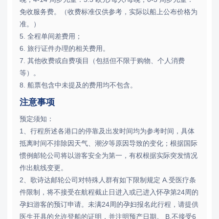
免收服务费。（收费标准仅供参考，实际以船上公布价格为
准。）
5. 全程单间差费用；
6. 旅行证件办理的相关费用。
7. 其他收费或自费项目（包括但不限于购物、个人消费
等）。
8. 船票包含中未提及的费用均不包含。
注意事项
预定须知：
1、行程所述各港口的停靠及出发时间均为参考时间，具体
抵离时间不排除因天气、潮汐等原因导致的变化；根据国际
惯例邮轮公司将以游客安全为第一，有权根据实际突发情况
作出航线变更。
2、歌诗达邮轮公司对特殊人群有如下限制规定 A.受医疗条
件限制，将不接受在航程截止日进入或已进入怀孕第24周的
孕妇游客的预订申请。未满24周的孕妇报名此行程，请提供
医生开具的允许登船的证明，并注明预产日期。 B.不接受6