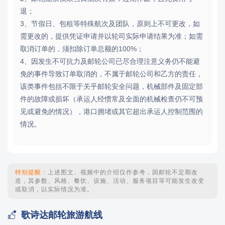
退；
3、节假日、包租等特殊航次及团队，原则上不可更改，如
需更改的，提供凭证申请并以轮司实际申请结果为准；如需
取消订单的，须扣除订单总额的100%；
4、因发生不可抗力及邮轮公司已尽合理注意义务仍不能避
免的事件导致订单取消的，不属于邮轮公司和乙方的责任，
该类事件包括不限于关乎邮轮安全问题，机械部件及固定部
件的故障或损坏（承运人经惯常及全面的机械检查仍不可预
见或避免的情况），港口拥堵或其它超出承运人控制范围的
情况。
特别提醒：
上述图文、视频中的介绍仅作参考，因邮轮不定期改
造，其参数、风格、餐饮、设施、活动、服务项目等可能发生改变
或取消，以实际情况为准。

歌诗达邮轮旅游航线