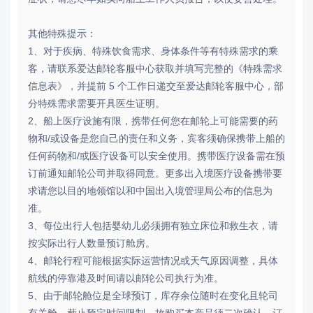
其他特殊提示：
1、对于疾病、特殊饮食需求、身体条件等有特殊需求的乘
客，请联系爱达邮轮客服中心获取并填写完整的《特殊需求
信息表》，并提前 5 个工作日递交至爱达邮轮客服中心，部
分特殊需求需要开具医生证明。
2、船上医疗设施有限，携带任何您在邮轮上可能需要的药
物和/或设备是您自己的责任和义务，宾客须确保携带上船的
任何药物和/或医疗设备可以安全使用。携带医疗设备需在预
订前通知邮轮公司并取得同意。更多出入境医疗设备携带要
求请您以目的地领馆以和中国出入境管理局公布的信息为
准。
3、每位出行人包括婴幼儿必须拥有独立床位和救生衣，请
按实际出行人数量预订舱房。
4、邮轮行程可能根据实际运营情况或天气原因调整，具体
航线的停靠港及时间请以邮轮公司执行为准。
5、由于邮轮舱位是全球预订，库存余位随时在变化且轮司
有关舱、截止预定时间限制，故购买本产品须二次确认，订