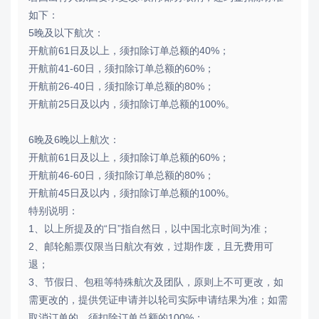
如下：
5晚及以下航次：
开航前61日及以上，须扣除订单总额的40%；
开航前41-60日，须扣除订单总额的60%；
开航前26-40日，须扣除订单总额的80%；
开航前25日及以内，须扣除订单总额的100%。
6晚及6晚以上航次：
开航前61日及以上，须扣除订单总额的60%；
开航前46-60日，须扣除订单总额的80%；
开航前45日及以内，须扣除订单总额的100%。
特别说明：
1、以上所提及的“日”指自然日，以中国北京时间为准；
2、邮轮船票仅限当日航次有效，过期作废，且无费用可
退；
3、节假日、包租等特殊航次及团队，原则上不可更改，如
需更改的，提供凭证申请并以轮司实际申请结果为准；如需
取消订单的，须扣除订单总额的100%；