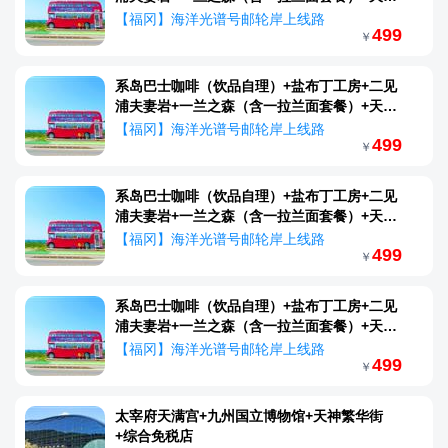
商店街
【福冈】海洋光谱号邮轮岸上线路
499
￥
系岛巴士咖啡（饮品自理）+盐布丁工房+二见
浦夫妻岩+一兰之森（含一拉兰面套餐）+天神
商店街
【福冈】海洋光谱号邮轮岸上线路
499
￥
系岛巴士咖啡（饮品自理）+盐布丁工房+二见
浦夫妻岩+一兰之森（含一拉兰面套餐）+天神
商店街
【福冈】海洋光谱号邮轮岸上线路
499
￥
系岛巴士咖啡（饮品自理）+盐布丁工房+二见
浦夫妻岩+一兰之森（含一拉兰面套餐）+天神
商店街
【福冈】海洋光谱号邮轮岸上线路
499
￥
太宰府天满宫+九州国立博物馆+天神繁华街
+综合免税店