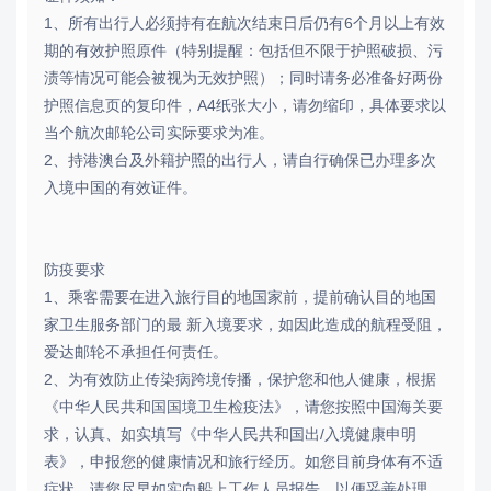
1、所有出行人必须持有在航次结束日后仍有6个月以上有效
期的有效护照原件（特别提醒：包括但不限于护照破损、污
渍等情况可能会被视为无效护照）；同时请务必准备好两份
护照信息页的复印件，A4纸张大小，请勿缩印，具体要求以
当个航次邮轮公司实际要求为准。
2、持港澳台及外籍护照的出行人，请自行确保已办理多次
入境中国的有效证件。
防疫要求
1、乘客需要在进入旅行目的地国家前，提前确认目的地国
家卫生服务部门的最 新入境要求，如因此造成的航程受阻，
爱达邮轮不承担任何责任。
2、为有效防止传染病跨境传播，保护您和他人健康，根据
《中华人民共和国国境卫生检疫法》，请您按照中国海关要
求，认真、如实填写《中华人民共和国出/入境健康申明
表》，申报您的健康情况和旅行经历。如您目前身体有不适
症状，请您尽早如实向船上工作人员报告，以便妥善处理。