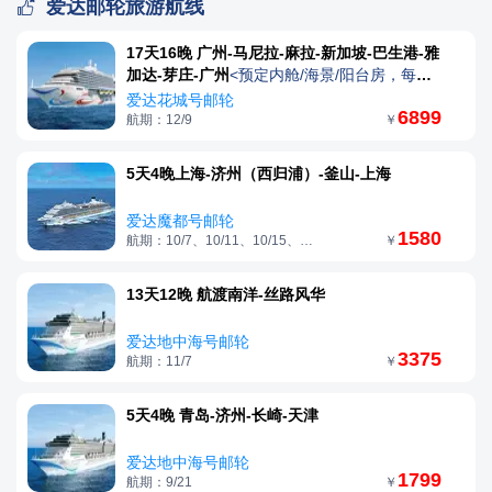

爱达邮轮旅游航线
17天16晚 广州-马尼拉-麻拉-新加坡-巴生港-雅
加达-芽庄-广州
<预定内舱/海景/阳台房，每舱
赠送 800 港币岸上游消费金>
爱达花城号邮轮
6899
航期：12/9
￥
5天4晚上海-济州（西归浦）-釜山-上海
爱达魔都号邮轮
1580
航期：10/7、10/11、10/15、10/19、10/23
￥
13天12晚 航渡南洋-丝路风华
爱达地中海号邮轮
3375
航期：11/7
￥
5天4晚 青岛-济州-长崎-天津
爱达地中海号邮轮
1799
航期：9/21
￥