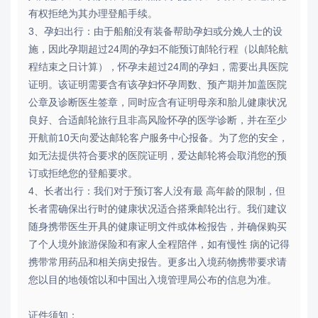
有权拒绝为其办理登船手续。
3、孕妇出行：由于船舶没有装备帮助孕妇或分娩人士的设
施，因此孕期超过24周的孕妇不能预订邮轮行程（以邮轮航
程结束之日计算），怀孕未超过24周的孕妇，需要出具医院
证明。该证明需要含有该孕妇怀孕周数、预产期并加盖医院
公章及诊断医生签章，同时应含有证明母亲和胎儿健康状况
良好、合适邮轮旅行且非高风险怀孕的医学诊断，并在至少
开航前10天向爱达邮轮客户服务中心报备。为了您的安全，
如无法提供符合要求的医院证明，爱达邮轮将会取消您的预
订或拒绝您的登船要求。
4、长者出行：我们对于预订客人没有最 高年龄的限制，但
长者需确保出行时的健康状况适合搭乘邮轮出行。我们建议
随身携带医生开具的健康证明文件或体检报告，并确保购买
了个人境外旅游保险和有家人全程陪伴，如有慢性 病的记得
携带常用药品和相关病史报告。更多出入境药物携带要求请
您以目的地领馆以和中国出入境管理局公布的信息为准。
证件须知：