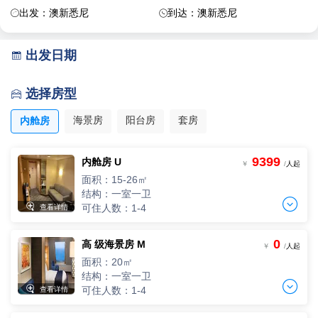
出发：澳新悉尼
到达：澳新悉尼


出发日期

选择房型

海景房
阳台房
套房
内舱房
9399
内舱房 U
￥
/
人起
面积：15-26㎡
结构：一室一卫


可住人数：1-4
查看详情
0
高 级海景房 M
两人间
￥
/
人起
2人，人均单价
面积：20㎡
-
+
间
0
￥
/人
结构：一室一卫


可住人数：1-4
查看详情
三人间
3人，人均单价