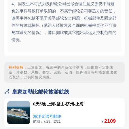
4、因发生不可抗力及邮轮公司已尽合理注意义务仍不能避
免的事件导致订单取消的，不属于邮轮公司和乙方的责任，
该类事件包括不限于关乎邮轮安全问题，机械部件及固定部
件的故障或损坏（承运人经惯常及全面的机械检查仍不可预
见或避免的情况），港口拥堵或其它超出承运人控制范围的
情况。
特别提醒：
上述图文、视频中的介绍仅作参考，因邮轮不定期改
造，其参数、风格、餐饮、设施、活动、服务项目等可能发生改变
或取消，以实际情况为准。

皇家加勒比邮轮旅游航线
6天5晚 上海-釜山-济州-上海
海洋光谱号邮轮
2109
航期：7/29、2/21
￥