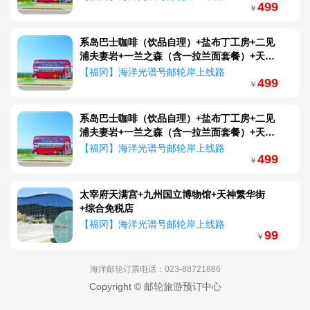
499
￥
系岛巴士咖啡（饮品自理）+盐布丁工房+二见
浦夫妻岩+一兰之森（含一拉兰面套餐）+天神
商店街
【福冈】海洋光谱号邮轮岸上线路
499
￥
系岛巴士咖啡（饮品自理）+盐布丁工房+二见
浦夫妻岩+一兰之森（含一拉兰面套餐）+天神
商店街
【福冈】海洋光谱号邮轮岸上线路
499
￥
太宰府天满宫+九州国立博物馆+天神繁华街
+综合免税店
【福冈】海洋光谱号邮轮岸上线路
99
￥
海洋邮轮订票电话：023-88721886
Copyright © 邮轮旅游预订中心