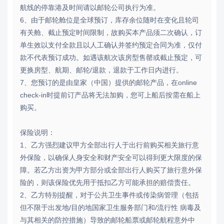
航线的停靠港及时间请以邮轮公司执行为准。
6、由于邮轮舱位是全球预订，库存余位随时在变化且轮司
有关舱、截止预定时间限制，故购买本产品须二次确认，订
单生效以支付全款且以人工确认并签约预定合同为准，仅付
款不代表预订成功。如遇该航次该房型售罄或截止预定，可
更换房型、航期、邮轮/退款，退款于工作日内进行。
7、您预订的是由皇家（中国）提供的邮轮产品，在online
check-in时提前订产品将无法加购，您可上船后按需在船上
购买。
保险说明：
1、乙方强烈建议甲方全部出行人于出行前购买相关旅行意
外保险，以确保人身安全和财产安全可以得到更大限度的保
障。若乙方出资为甲方部分或全部出行人购买了旅行意外保
险的，则该保险优先用于抵扣乙方可能承担的赔偿责任。
2、乙方特别提醒，对于公共卫生事件或传染病管理（包括
但不限于出发地/目的地国家卫生服务部门和/流行性 病毒及
与其相关的防控措施）导致的邮轮船票或邮轮航程意外中