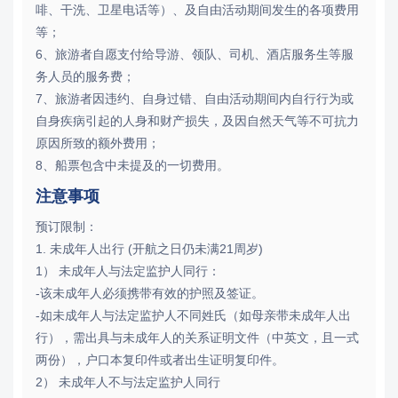
啡、干洗、卫星电话等）、及自由活动期间发生的各项费用
等；
6、旅游者自愿支付给导游、领队、司机、酒店服务生等服
务人员的服务费；
7、旅游者因违约、自身过错、自由活动期间内自行行为或
自身疾病引起的人身和财产损失，及因自然天气等不可抗力
原因所致的额外费用；
8、船票包含中未提及的一切费用。
注意事项
预订限制：
1. 未成年人出行 (开航之日仍未满21周岁)
1） 未成年人与法定监护人同行：
-该未成年人必须携带有效的护照及签证。
-如未成年人与法定监护人不同姓氏（如母亲带未成年人出
行），需出具与未成年人的关系证明文件（中英文，且一式
两份），户口本复印件或者出生证明复印件。
2） 未成年人不与法定监护人同行