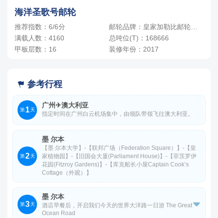
四人间
海洋圣歌号邮轮
4人，人均单价
-
+
间
0
￥
/人
推荐指数：6/6分
邮轮品牌：皇家加勒比邮轮品牌
满载人数：4160
总吨位(T)：168666
甲板层数：16
装修年份：2017
参考行程

广州✈澳大利亚
1
第
天
指定时间在广州白云机场集中，由领队带领飞往澳大利亚。
墨 尔本
【墨 尔本大学】-【联邦广场（Federation Square）】-【皇
2
家植物园】-【旧国会大厦(Parliament House)】-【菲茨罗伊
第
天
花园(Fitzroy Gardens)】-【库克船长小屋Captain Cook’s
Cottage（外观）】
墨 尔本
3

第
天
酒店早餐后，开启我们今天的世界大洋路一日游 The Great
Ocean Road