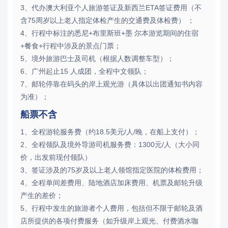
3、代办澳大利亚个人旅游签证及新西兰ETA签证费用（不
含75周岁以上老人指定体检产生的交通费及体检费） ；
4、行程中标注的悉尼+布里斯班+墨 尔本游览期间的住宿
+餐食+行程中涉及的景点门票；
5、境外旅游巴士及司机（根据人数调整车型）；
6、广州起止15 人成团，全程中文领队；
7、邮轮停靠在码头的岸上观光游（具体以出团通知书内容
为准）；
船票不含
1、全程游轮服务费（约18.5美元/人/晚，在船上支付）；
2、全程领队及境外导游司机服务费：1300元/人（大小同
价，出发前现付领队）
3、签证涉及的75岁及以上老人领馆指定医院的体检费用；
4、全程单间差费用、陆地酒店加床费用、机票及邮轮升级
产生的差价；
5、行程中发生的旅游者个人费用，包括但不限于邮轮及酒
店所提供的各项付费服务（如升级岸上观光、付费酒水咖