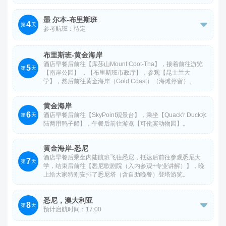
「小红帽灯塔（远观）」-「大洋路匾牌」-「十二门徒」
墨 尔本-布里斯班
4

第
天
参考航班：待定
酒店早餐后前往游览【丹顿农山国家公园 Dandenong
布里斯班-黄金海岸
Ranges National Park】，乘坐森林复古蒸汽小火车，午餐
酒店早餐后前往【库莎山Mount Coot-Tha】，接着前往游览
5
第
天
【南岸公园】 ，【布里斯班市政厅】，参观【昆士兰大
后乘坐内陆航班飞往布里斯班。
学】，然后前往黄金海岸（Gold Coast）（海滩停留）。
黄金海岸
6
酒店早餐后前往【SkyPoint观景台】，乘坐【Quack'r Duck水
第
天
陆两用鸭子船】，午餐后前往游览【可伦宾动物园】。
黄金海岸-悉尼
酒店早餐后乘坐内陆航班飞往悉尼，抵达后前往参观悉尼大
7
第
天
学，结束后前往【悉尼歌剧院（入内参观+专业讲解）】，晚
上给大家特别安排了悉尼塔（含自助晚餐）登塔游览。
悉尼，澳大利亚
8

第
天
预计启航时间：17:00