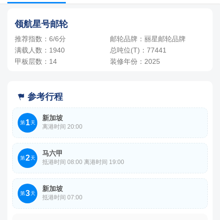
四人间
领航星号邮轮
4人，人均单价
-
+
间
0
￥
/人
推荐指数：6/6分
邮轮品牌：丽星邮轮品牌
满载人数：1940
总吨位(T)：77441
甲板层数：14
装修年份：2025
参考行程

新加坡
1
第
天
离港时间 20:00
马六甲
2
第
天
抵港时间 08:00 离港时间 19:00
新加坡
3
第
天
抵港时间 07:00