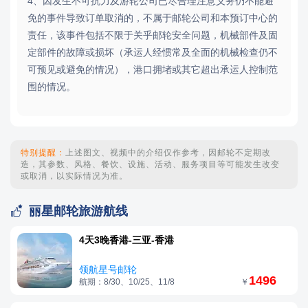
4、因发生不可抗力及游轮公司已尽合理注意义务仍不能避
免的事件导致订单取消的，不属于邮轮公司和本预订中心的
责任，该事件包括不限于关乎邮轮安全问题，机械部件及固
定部件的故障或损坏（承运人经惯常及全面的机械检查仍不
可预见或避免的情况），港口拥堵或其它超出承运人控制范
围的情况。
特别提醒：
上述图文、视频中的介绍仅作参考，因邮轮不定期改
造，其参数、风格、餐饮、设施、活动、服务项目等可能发生改变
或取消，以实际情况为准。

丽星邮轮旅游航线
4天3晚香港-三亚-香港
领航星号邮轮
1496
航期：8/30、10/25、11/8
￥