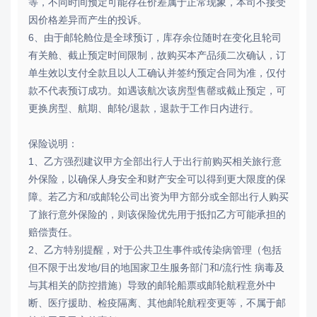
等，不同时间预定可能存在价差属于正常现象，本司不接受
因价格差异而产生的投诉。
6、由于邮轮舱位是全球预订，库存余位随时在变化且轮司
有关舱、截止预定时间限制，故购买本产品须二次确认，订
单生效以支付全款且以人工确认并签约预定合同为准，仅付
款不代表预订成功。如遇该航次该房型售罄或截止预定，可
更换房型、航期、邮轮/退款，退款于工作日内进行。
保险说明：
1、乙方强烈建议甲方全部出行人于出行前购买相关旅行意
外保险，以确保人身安全和财产安全可以得到更大限度的保
障。若乙方和/或邮轮公司出资为甲方部分或全部出行人购买
了旅行意外保险的，则该保险优先用于抵扣乙方可能承担的
赔偿责任。
2、乙方特别提醒，对于公共卫生事件或传染病管理（包括
但不限于出发地/目的地国家卫生服务部门和/流行性 病毒及
与其相关的防控措施）导致的邮轮船票或邮轮航程意外中
断、医疗援助、检疫隔离、其他邮轮航程变更等，不属于邮