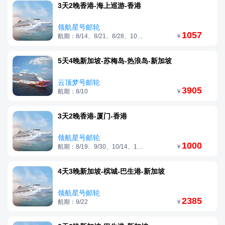
3天2晚香港-海上巡游-香港
领航星号邮轮
1057
航期：8/14、8/21、8/28、10/2、10/9
￥
5天4晚新加坡-苏梅岛-热浪岛-新加坡
云顶梦号邮轮
3905
航期：8/10
￥
3天2晚香港-厦门-香港
领航星号邮轮
1000
航期：8/19、9/30、10/14、10/28、11/11
￥
4天3晚新加坡-槟城-巴生港-新加坡
领航星号邮轮
2385
航期：9/22
￥