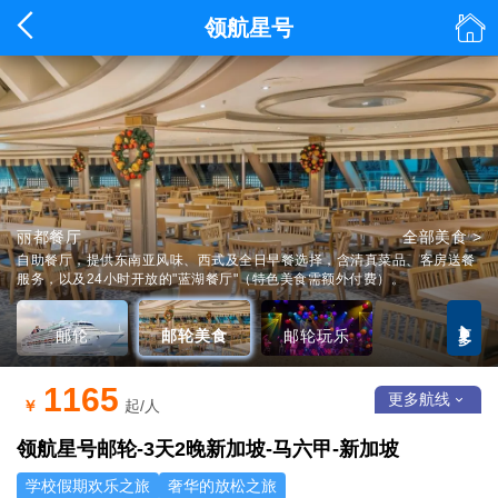


领航星号
丽都餐厅
全部美食 >
丽星邮轮·领航星号
星座剧院
全部玩乐 >
详情 >
自助餐厅，提供东南亚风味、西式及全日早餐选择，含清真菜品、客房送餐
服务，以及24小时开放的"蓝湖餐厅"（特色美食需额外付费）。
更多

邮轮
邮轮美食
邮轮玩乐
1165
更多航线

￥
起/人
领航星号邮轮-3天2晚新加坡-马六甲-新加坡
学校假期欢乐之旅
奢华的放松之旅