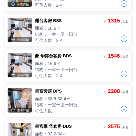


可住人数：2-4
查看详情
三人间
3人，人均单价
1315
露台客房 BSS
两人间
-
+
￥
/
人起
间
0
￥
/人
2人，人均单价
面积：16.6㎡
-
+
间
0
￥
/人
结构：一室一卫一阳台
四人间


可住人数：2-4
查看详情
4人，人均单价
三人间
-
+
间
0
￥
/人
3人，人均单价
1546
豪 华露台客房 BDS
两人间
-
+
￥
/
人起
间
0
￥
/人
2人，人均单价
面积：16.6㎡
-
+
间
0
￥
/人
结构：一室一卫一阳台
四人间


可住人数：2-4
查看详情
4人，人均单价
三人间
-
+
间
0
￥
/人
3人，人均单价
2208
皇宫套房 DPS
两人间
-
+
￥
/
人起
间
0
￥
/人
2人，人均单价
面积：33.9-38.4㎡
-
+
间
0
￥
/人
结构：一室一卫一阳台
四人间


可住人数：
查看详情
4人，人均单价
三人间
-
+
间
0
￥
/人
3人，人均单价
2575
皇宫豪 华套房 DDS
两人间
-
+
￥
/
人起
间
0
￥
/人
2人，人均单价
面积：33.2-34㎡