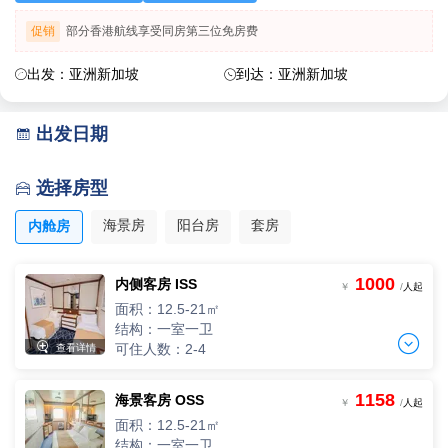
促销
部分香港航线享受同房第三位免房费
出发：亚洲新加坡
到达：亚洲新加坡


出发日期

选择房型

海景房
阳台房
套房
内舱房
1000
内侧客房 ISS
￥
/
人起
面积：12.5-21㎡
结构：一室一卫


可住人数：2-4
查看详情
1158
海景客房 OSS
两人间
￥
/
人起
2人，人均单价
面积：12.5-21㎡
-
+
间
0
￥
/人
结构：一室一卫