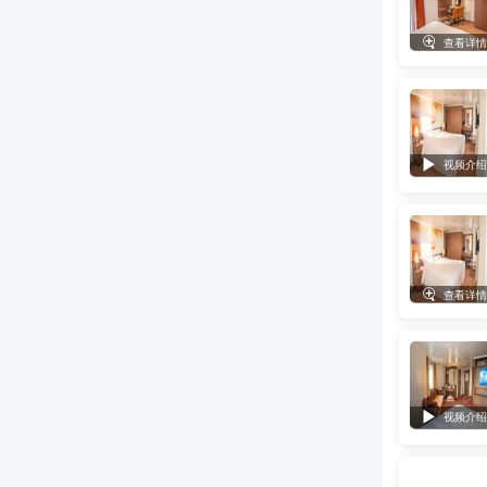
四人间

查看详情
4人入住，人
三人间
3人入住，人
两人间
2人入住，人
四人间
▶
视频介绍
4人入住，人
三人间
3人入住，人
两人间
2人入住，人
四人间

查看详情
4人入住，人
三人间
3人入住，人
两人间
2人入住，人
▶
视频介绍
三人间
3人入住，人
两人间