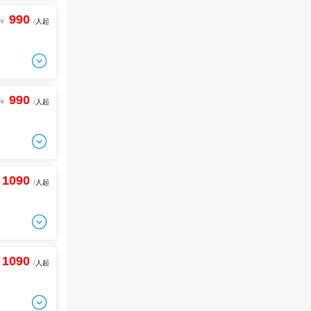
990
￥
/
人起
-
+
间
0

990
￥
/
人起
-
+
间
0

1090
-
+
/
人起
间
0
-
+
间
0

-
+
间
0
1090
-
+
/
人起
间
0
-
+
间
0
