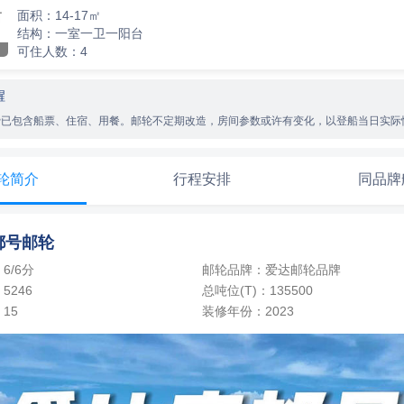
均单价
面积：14-17㎡
￥
/人
结构：一室一卫一阳台
可住人数：4
均单价
￥
/人
均单价
醒
￥
/人
均单价
费已包含船票、住宿、用餐。邮轮不定期改造，房间参数或许有变化，以登船当日实际
￥
/人
均单价
￥
/人
轮简介
行程安排
同品牌
都号邮轮
6/6分
邮轮品牌：爱达邮轮品牌
5246
总吨位(T)：135500
15
装修年份：2023