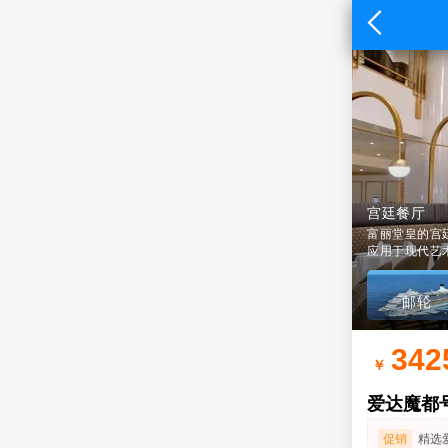

宫廷餐厅
魔都购物中
客户服务中
爱达邮轮·
富丽堂皇的宫
应用于现代艺
邮轮
342
￥
爱达魔都号
促销
精选