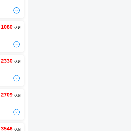
-
+
间
0

-
+
间
0
1080
-
+
/
人起
间
0
-
+
间
0

-
+
间
0
2330
-
+
/
人起
间
0
-
+
间
0

-
+
间
0
2709
-
+
/
人起
间
0
-
+
间
0

3546
-
+
/
人起
间
0