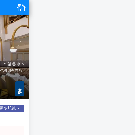

全部美食 >
全部玩乐 >
全部服务 >
详情 >
的色彩组合精巧
更多

更多航线
