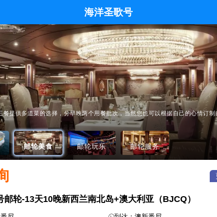
海洋圣歌号
邮轮·海洋圣歌号
三餐提供多道菜的选择，分早晚两个用餐批次，当然您也可以根据自己的心情订制
邮轮美食
邮轮玩乐
邮轮服务
询
邮轮-13天10晚新西兰南北岛+澳大利亚（BJCQ）
新悉尼
到达：澳新悉尼
