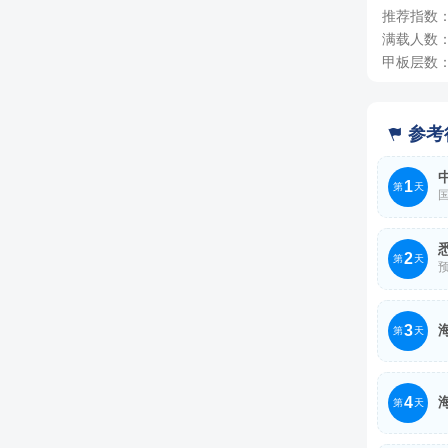
4人，人均单
推荐指数：
满载人数：
甲板层数：
参考

1
第
天
2
第
天
预
海德公园
3
比圣歌
第
天
*游览景
今天将
4
第
天