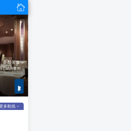

全部美食 >
全部玩乐 >
全部服务 >
详情 >
自己的用餐时
更多

更多航线
