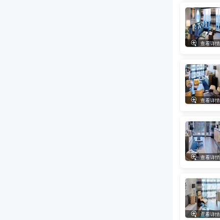
3人，人均单
两人间
2人，人均单
四人间

查看详情
4人，人均单
三人间
3人，人均单
两人间
2人，人均单
四人间

查看详情
4人，人均单
三人间
3人，人均单
两人间
2人，人均单
四人间

查看详情
4人，人均单
三人间
3人，人均单
两人间
2人，人均单
四人间

查看详情
4人，人均单