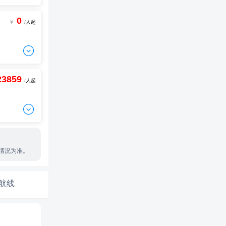
-
+
间
0
0
-
+
￥
/
人起
间
0
-
+
间
0

-
+
间
0
23859
-
+
/
人起
间
0
-
+
间
0

-
+
间
0
-
+
间
0
情况为准。
-
+
间
0
-
+
间
0
航线
-
+
间
0