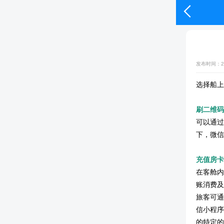

发布时间：20
选择船上
刷二维码
可以通过
下，微信
充值房卡
在客舱内
账消费及
旅客可通
信小程序
的特定的