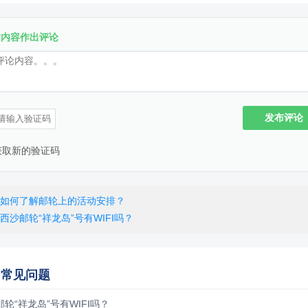
章内容作出评论
发布评论
如何了解邮轮上的活动安排？
西沙邮轮“祥龙岛”号有WIFI吗？
门常见问题
轮“祥龙岛”号有WIFI吗？