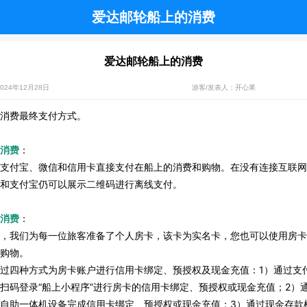
爱达邮轮船上的消费
爱达邮轮船上的消费
24年12月28日
游客/发表人：开心果
消费最终支付方式。
消费
：
支付宝、微信和信用卡直接支付在船上的消费和购物。在没有连接互联网
和支付宝仍可以展示二维码进行离线支付。
消费
：
，我们为每一位旅客准备了个人房卡，该卡为实名卡，您也可以使用房卡
购物。
过四种方式为房卡账户进行信用卡绑定、预授权及现金充值：1）通过支
扫码登录“船上小程序”进行房卡的信用卡绑定、预授权或现金充值；2）
自助一体机设备完成信用卡绑定、预授权或现金充值；3）通过现金存款