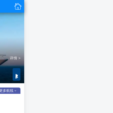

详情 >
更多

更多航线
