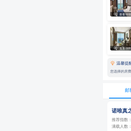
一人单价
三人间

查看详情
3人，人均单
两人间
2人，人均单
单人间
四人间
一人单价
4人，人均单
三人间

查看详情
3人，人均单
两人间
2人，人均单

温馨提
单人间
四人间
一人单价
您选择的房
4人，人均单
三人间
3人，人均单
两人间
邮
2人，人均单
四人间
4人，人均单
诺唯真
三人间
3人，人均单
推荐指数：
满载人数：