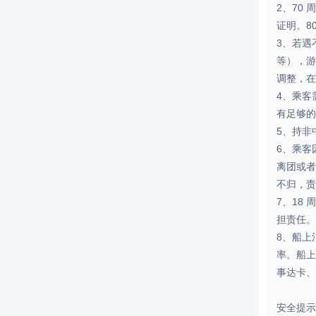
2、70
证明。8
3、若遇
等），游
调整，在
4、乘客
有足够的
5、持非
6、乘客
离团或者
不归，责
7、18
担责任。
8、船上
率。船上
事达卡、
安全提示