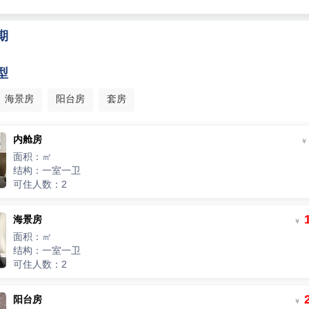
期
型
海景房
阳台房
套房
内舱房
￥
面积：㎡
结构：一室一卫
可住人数：2
海景房
￥
面积：㎡
￥
/人
结构：一室一卫
可住人数：2
价
阳台房
￥
￥
/人