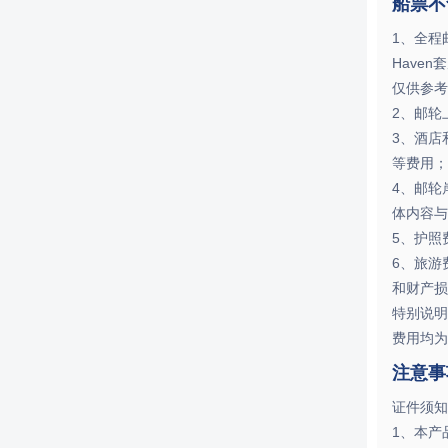
船票不
1、全程
Have
仅供参考
2、邮轮
3、酒店
等费用；
4、邮轮
体内容与
5、护照
6、旅游
和财产损
特别说明
费用均为
注意事
证件须知
1、本产