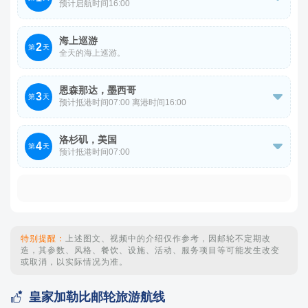
预计启航时间16:00
登船港口待定。
海上巡游
2
第
天
全天的海上巡游。
恩森那达，墨西哥
3

第
天
预计抵港时间07:00 离港时间16:00
恩森那达以其美丽海岸线和丰富的旅游活动而闻名。
洛杉矶，美国
4

第
天
预计抵港时间07:00
离船港口待定。
特别提醒：
上述图文、视频中的介绍仅作参考，因邮轮不定期改
造，其参数、风格、餐饮、设施、活动、服务项目等可能发生改变
或取消，以实际情况为准。

皇家加勒比邮轮旅游航线