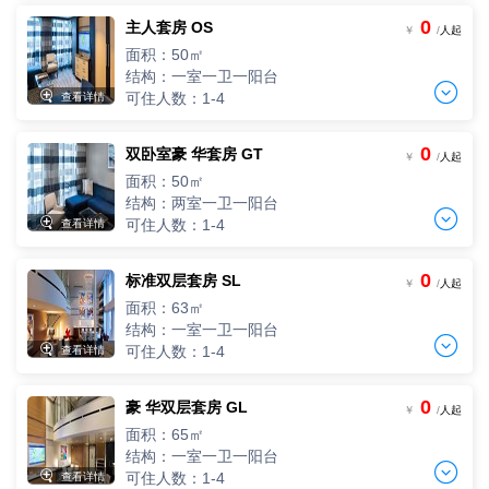
3人，人均单价
0
主人套房 OS
两人间
-
+
￥
/
人起
间
0
￥
/人
2人，人均单价
面积：50㎡
-
+
间
0
￥
/人
结构：一室一卫一阳台
四人间


可住人数：1-4
查看详情
4人，人均单价
三人间
-
+
间
0
￥
/人
3人，人均单价
0
双卧室豪 华套房 GT
两人间
-
+
￥
/
人起
间
0
￥
/人
2人，人均单价
面积：50㎡
-
+
间
0
￥
/人
结构：两室一卫一阳台
四人间


可住人数：1-4
查看详情
4人，人均单价
三人间
-
+
间
0
￥
/人
3人，人均单价
0
标准双层套房 SL
两人间
-
+
￥
/
人起
间
0
￥
/人
2人，人均单价
面积：63㎡
-
+
间
0
￥
/人
结构：一室一卫一阳台
四人间


可住人数：1-4
查看详情
4人，人均单价
三人间
-
+
间
0
￥
/人
3人，人均单价
0
豪 华双层套房 GL
两人间
-
+
￥
/
人起
间
0
￥
/人
2人，人均单价
面积：65㎡
-
+
间
0
￥
/人
结构：一室一卫一阳台
四人间


可住人数：1-4
查看详情
4人，人均单价