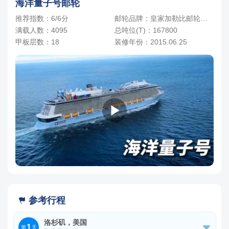
海洋量子号邮轮
4人，人均单价
-
+
间
0
￥
/人
推荐指数：6/6分
邮轮品牌：皇家加勒比邮轮品牌
满载人数：4095
总吨位(T)：167800
甲板层数：18
装修年份：2015.06.25
参考行程

洛杉矶，美国
1

第
天